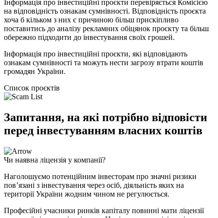
Інформація про інвестиційні проєкти перевіряється Комісією
на відповідність ознакам сумнівності. Відповідність проєкта
хоча б кільком з них є причиною більш прискіпливо
поставитись до аналізу рекламних обіцянок проєкту та більш
обережно підходити до інвестування своїх грошей.
Інформація про інвестиційні проєкти, які відповідають
ознакам сумнівності та можуть нести загрозу втрати коштів
громадян України.
Список проєктів
Запитання, на які потрібно відповісти
перед інвестуванням власних коштів
Чи наявна ліцензія у компанії?
Наголошуємо потенційним інвесторам про значні ризики
пов’язані з інвестування через осіб, діяльність яких на
території України жодним чином не регулюється.
Професійні учасники ринків капіталу повинні мати ліцензії