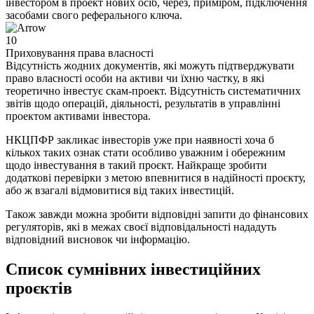
інвестором в проект нових осіб, через, приміром, підключення
засобами свого реферального ключа.
10
Приховування права власності
Відсутність жодних документів, які можуть підтверджувати
право власності особи на активи чи їхню частку, в які
теоретично інвестує скам-проект. Відсутність систематичних
звітів щодо операцій, діяльності, результатів в управлінні
проектом активами інвестора.
НКЦПФР закликає інвесторів уже при наявності хоча б
кількох таких ознак стати особливо уважним і обережним
щодо інвестування в такий проєкт. Найкраще зробити
додаткові перевірки з метою впевнитися в надійності проєкту,
або ж взагалі відмовитися від таких інвестицій.
Також завжди можна зробити відповідні запити до фінансових
регуляторів, які в межах своєї відповідальності нададуть
відповідний висновок чи інформацію.
Список сумнівних інвестиційних
проєктів