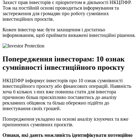
Захист прав інвесторів є пріоритетом в діяльності НКЦПФР.
Тож на постійній основі проводиться інформування та
застереження для громадян про роботу сумнівних
інвестиційних проєктів.
Кожен інвестор має бути захищеним і достатньо
інформованим, щоб приймати виважені інвестиційні рішення.
Попередження інвесторам: 10 ознак
сумнівності інвестиційного проєкту
НКЦПФР інформує інвесторів про 10 ознак сумнівності
інвестиційного проєкту або фінансових операцій. Наявність
хоча б кількох з них вже повинна стати для інвестора
причиною більш прискіпливо поставитись до аналізу
рекламних обіцянок та більш обережно підійти до
інвестування своїх грошей.
Попередження укладено на основі аналізу існуючих та вже
припинених сумнівних проєктів.
Ознаки, які дають можливість ідентифікувати потенційно